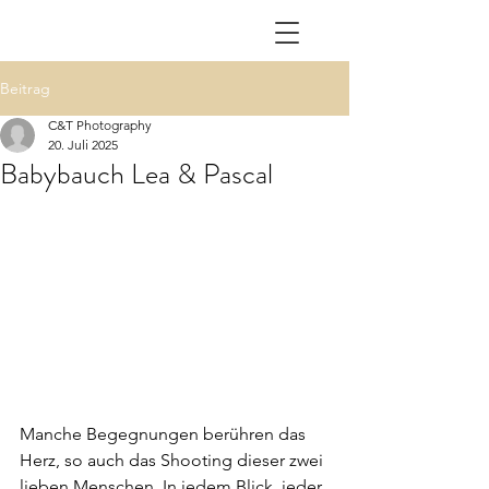
Beitrag
C&T Photography
20. Juli 2025
Babybauch Lea & Pascal
Manche Begegnungen berühren das 
Herz, so auch das Shooting dieser zwei 
lieben Menschen. 
In jedem Blick, jeder 