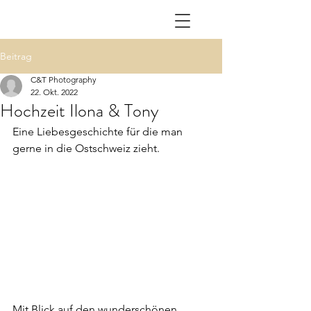
Beitrag
C&T Photography
22. Okt. 2022
Hochzeit Ilona & Tony
Eine Liebesgeschichte für die man 
gerne in die Ostschweiz zieht.
Mit Blick auf den wunderschönen 