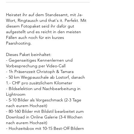
Heiratet ihr auf dem Standesamt, mit Ja-
Wort, Ringtausch und that's it. Perfekt. Mit
diesem Fotopaket seid ihr dafür gut
aufgestellt und es reicht in den meisten
Fällen auch noch für ein kurzes
Paarshooting.
Dieses Paket beinhaltet:
- Gegenseitiges Kennenlernen und
Vorbesprechung per Video-Call
- 1h Präsenzzeit Christoph & Tamara
- 50 km Wegpauschale ab Lostorf, danach
1.- CHF pro zusätzlichem Kilometer
- Bildselektion und Nachbearbeitung in
Lightroom
- 5-10 Bilder als Vorgeschmack (2-3 Tage
nach eurem Hochzeit)
- 80-160 Bilder mit Bildstil bearbeitet zum
Download in Online Galerie (3-4 Wochen
nach eurem Hochzeit)
- Hochzeitsbox mit 10-15 Best-Off Bildern