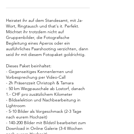
Heiratet ihr auf dem Standesamt, mit Ja-
Wort, Ringtausch und that's it. Perfekt.
Möchtet ihr trotzdem nicht auf
Gruppenbilder, die Fotografische
Begleitung eines Aperos oder ein
ausführliches Paarshooting verzichten, dann
seid ihr mit diesem Fotopaket goldrichtig.
Dieses Paket beinhaltet:
- Gegenseitiges Kennenlernen und
Vorbesprechung per Video-Call
- 2h Präsenzzeit Christoph & Tamara
- 50 km Wegpauschale ab Lostorf, danach
1.- CHF pro zusätzlichem Kilometer
- Bildselektion und Nachbearbeitung in
Lightroom
- 5-10 Bilder als Vorgeschmack (2-3 Tage
nach eurem Hochzeit)
- 140-200 Bilder mit Bildstil bearbeitet zum
Download in Online Galerie (3-4 Wochen